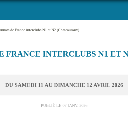
nnats de France interclubs N1 et N2 (Chateauroux)
 FRANCE INTERCLUBS N1 ET 
DU
SAMEDI
11
AU
DIMANCHE
12
AVRIL
2026
PUBLIÉ LE
07 JANV. 2026