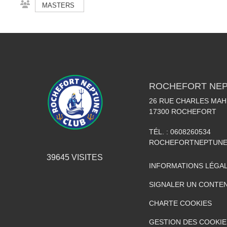
MASTERS
ROCHEFORT NEP
26 RUE CHARLES MA
17300
ROCHEFORT
TÉL. :
0608260534
ROCHEFORTNEPTUNE
39645
VISITES
INFORMATIONS LÉGA
SIGNALER UN CONTEN
CHARTE COOKIES
GESTION DES COOKIE