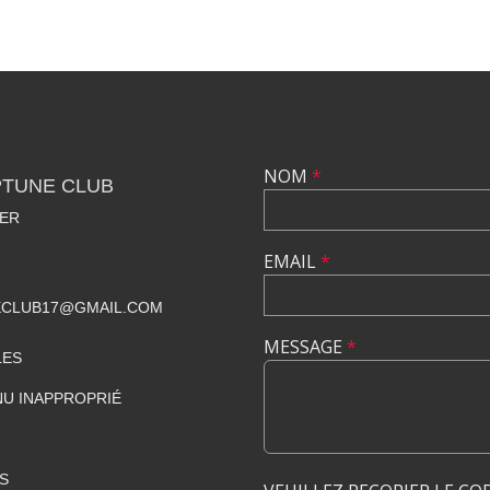
NOM
*
TUNE CLUB
HER
EMAIL
*
CLUB17@GMAIL.COM
MESSAGE
*
LES
U INAPPROPRIÉ
S