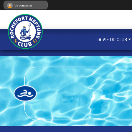
Panneau de gestion des cookies
Se connecter
LA VIE DU CLUB