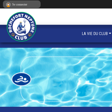
Panneau de gestion des cookies
Se connecter
LA VIE DU CLUB