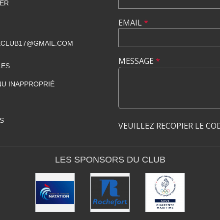
HER
EMAIL
*
CLUB17@GMAIL.COM
MESSAGE
*
LES
U INAPPROPRIÉ
S
VEUILLEZ RECOPIER LE CO
LES SPONSORS DU CLUB