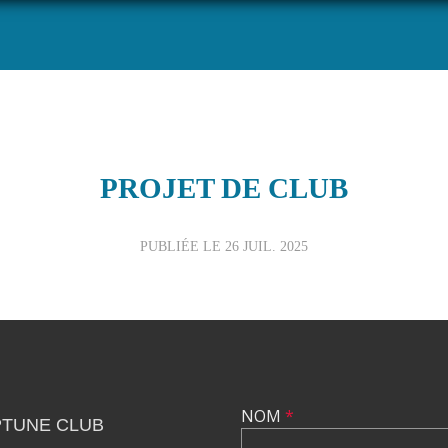
PROJET DE CLUB
PUBLIÉE LE
26 JUIL. 2025
NOM
*
TUNE CLUB