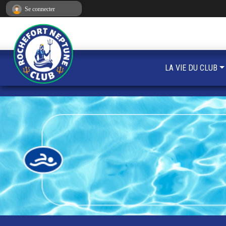
Panneau de gestion des cookies
Se connecter
LA VIE DU CLUB