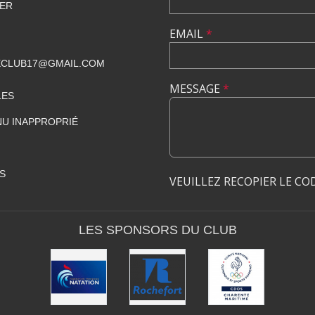
HER
EMAIL
*
CLUB17@GMAIL.COM
MESSAGE
*
LES
U INAPPROPRIÉ
S
VEUILLEZ RECOPIER LE CO
LES SPONSORS DU CLUB