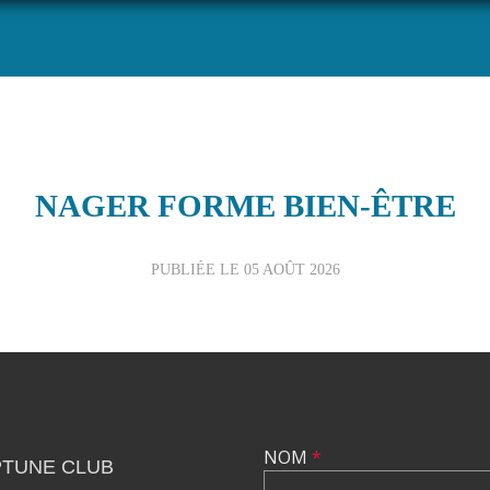
NAGER FORME BIEN-ÊTRE
PUBLIÉE LE
05 AOÛT 2026
NOM
*
TUNE CLUB