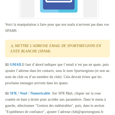
Voici la manipulation à faire pour que nos mails n'arrivent pas dans vos
SPAMS :
⚠️
METTRE L'ADRESSE EMAIL DE SPORTSREGIONS EN
LISTE BLANCHE
(SPAM)
📧
GMAIL
Il faut d’abord indiquer que l’email n’est pas un spam, puis
ajouter l’adresse dans les contacts, sous le nom Sportsregions (et non au
nom du club ou d’un membre du club). Cela devrait éviter que les
prochains messages arrivent dans les spams.
📧
SFR / Neuf / Numericable
: Sur SFR Mail, cliquer sur la roue
crantée en haut à droite pour accéder aux paramètres. Dans le menu à
gauche, sélectionner "Gestion des indésirables", puis, dans la section
"Expéditeurs de confiance", ajouter l’adresse club@sportsregions.fr.