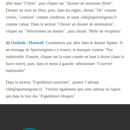
aller dans "
Filtres
", puis cliquer sur "
Ajouter de nouveaux filtres
".
Donner un nom au filtre, puis, dans les règles, choisir "
De
" comme
critère, "
contient
" comme condition, et saisir club@sportsregions.fr
comme valeur. Dans la section "
Choisir un dossier de destination
",
cliquer sur "
Sélectionnez un dossier
", puis choisir "
Boîte de réception
".
📧
Outlook / Hotmail
: Commencer par aller dans le dossier Spams. Si
un message de Sportsregions s’y trouve, le marquer comme "
Pas
indésirable
. Ensuite, cliquer sur la roue crantée en haut à droite (dans la
barre noire), puis, dans le menu à gauche, sélectionner "
Courrier
indésirable
".
Dans la section "
Expéditeurs autorisés
", ajouter l’adresse
club@sportsregions.fr. Vérifier également que cette adresse ne figure
pas dans la liste des "
Expéditeurs bloqués
".