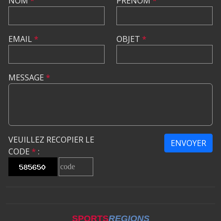
NOM
*
PRÉNOM
*
EMAIL
*
OBJET
*
MESSAGE
*
VEUILLEZ RECOPIER LE
ENVOYER
CODE
*
:
SPORTS
REGIONS