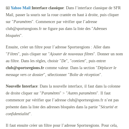
📧
Yahoo Mail
:
Interface classique
: Dans l’interface classique de SFR
Mail, passer la souris sur la roue crantée en haut à droite, puis cliquer
sur "
Paramètres
". Commencer par vérifier que l’adresse
club@sportsregions.fr ne figure pas dans la liste des "
Adresses
bloquées
".
Ensuite, créer un filtre pour l’adresse Sportsregions : Aller dans
"
Filtres
", puis cliquer sur "
Ajouter de nouveaux filtres
". Donner un nom
au filtre. Dans les règles, choisir "
De
", "
contient
", puis entrer
club@sportsregions.fr
comme valeur. Dans la section "
Déplacer le
message vers ce dossier
", sélectionner "
Boîte de réception
".
Nouvelle Interface
: Dans la nouvelle interface, il faut dans la colonne
de droite cliquer sur "
Paramètres
" > "
Autres paramètres
". Il faut
commencer par vérifier que l’adresse club@sportsregions.fr n’est pas
présente dans la liste des adresses bloquées dans la partie "
Sécurité et
confidentialité
".
Il faut ensuite créer un filtre pour l’adresse Sportsregions. Pour cela,