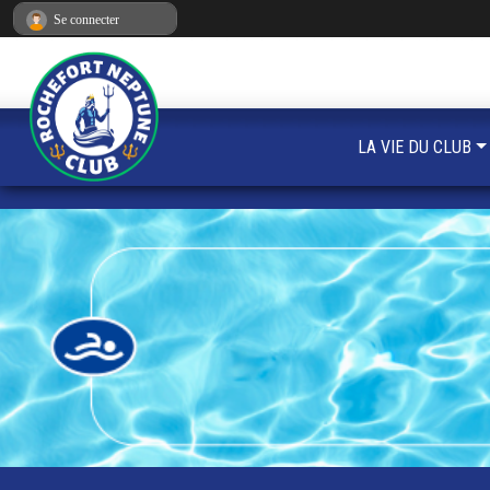
Panneau de gestion des cookies
Se connecter
LA VIE DU CLUB