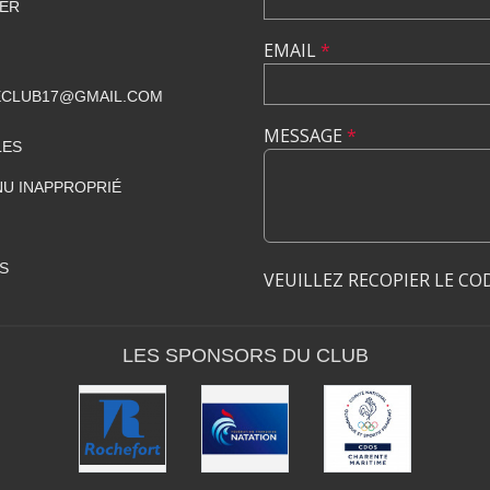
HER
EMAIL
*
CLUB17@GMAIL.COM
MESSAGE
*
LES
U INAPPROPRIÉ
S
VEUILLEZ RECOPIER LE CO
LES SPONSORS DU CLUB