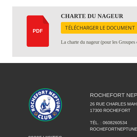
CHARTE DU NAGEUR
TÉLÉCHARGER LE DOCUMENT
PDF
La charte du nageur (pour les Groupes c
ROCHEFORT NEP
26 RUE CHARLES MA
17300
ROCHEFORT
TÉL. :
0608260534
ROCHEFORTNEPTUNE