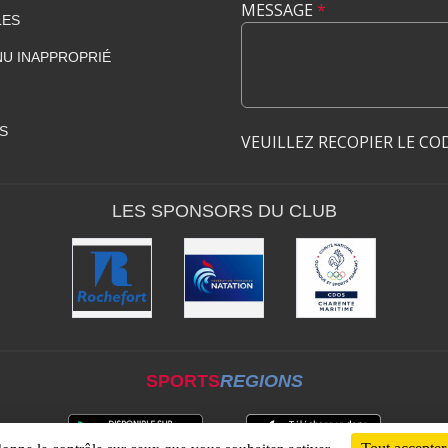
MESSAGE
*
LES
U INAPPROPRIÉ
S
VEUILLEZ RECOPIER LE CO
LES SPONSORS DU CLUB
SPORTS
REGIONS