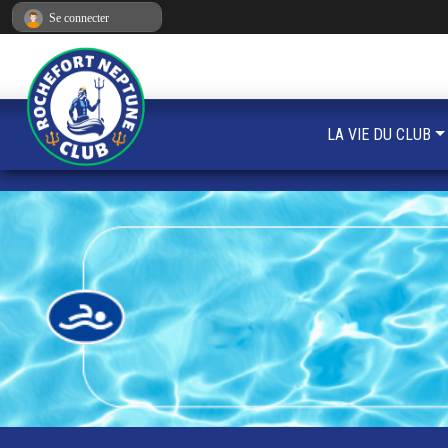
Panneau de gestion des cookies
Se connecter
LA VIE DU CLUB