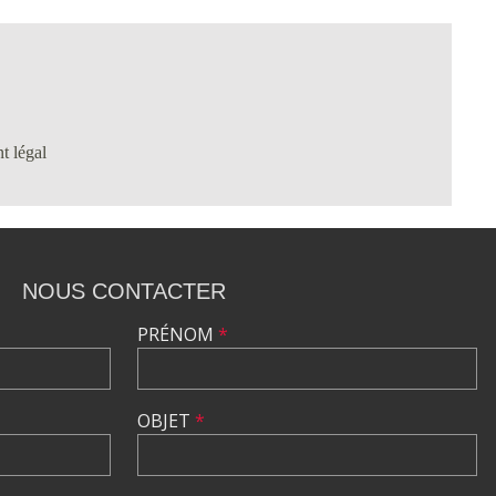
t légal
NOUS CONTACTER
PRÉNOM
*
OBJET
*