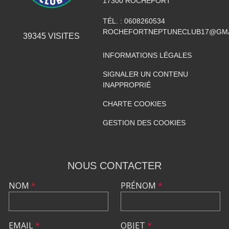
17300
ROCHEFORT
TÉL. :
0608260534
ROCHEFORTNEPTUNECLUB17@GMA
39345
VISITES
INFORMATIONS LÉGALES
SIGNALER UN CONTENU
INAPPROPRIÉ
CHARTE COOKIES
GESTION DES COOKIES
NOUS CONTACTER
NOM
*
PRÉNOM
*
EMAIL
*
OBJET
*