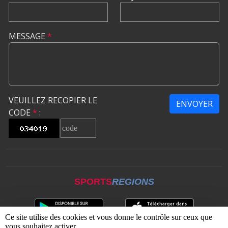
MESSAGE
*
VEUILLEZ RECOPIER LE
ENVOYER
CODE
*
:
SPORTS
REGIONS
Ce site utilise des cookies et vous donne le contrôle sur ceux que
vous souhaitez activer