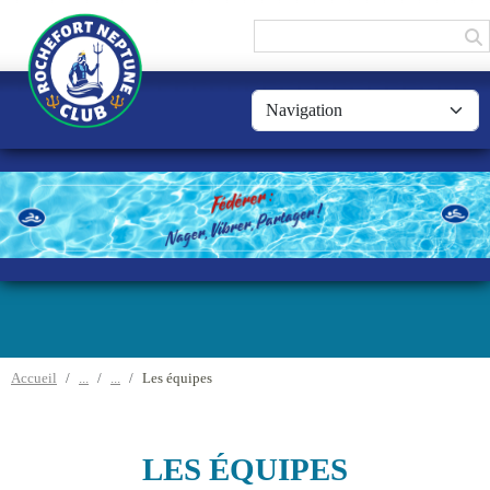
Panneau de gestion des cookies
Accueil
Les équipes
LES ÉQUIPES