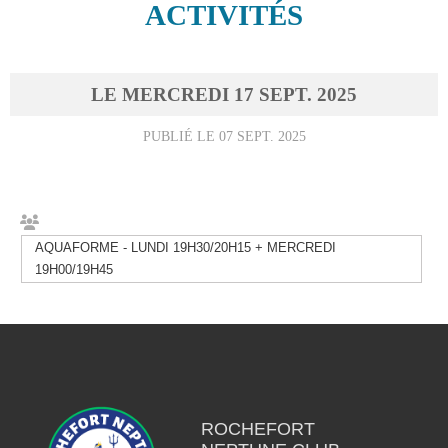
ACTIVITÉS
LE
MERCREDI
17
SEPT.
2025
PUBLIÉ LE
07 SEPT. 2025
AQUAFORME - LUNDI 19H30/20H15 + MERCREDI
19H00/19H45
ROCHEFORT