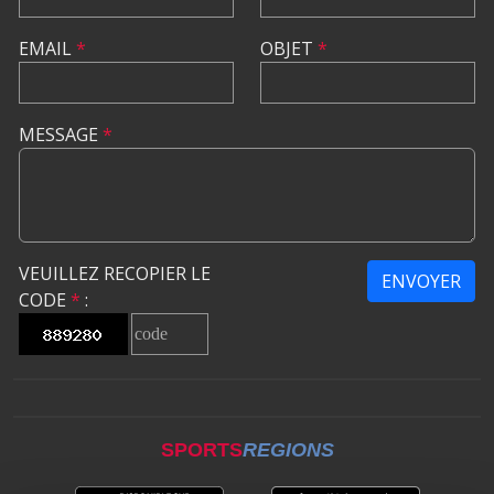
EMAIL
*
OBJET
*
MESSAGE
*
VEUILLEZ RECOPIER LE
ENVOYER
CODE
*
:
SPORTS
REGIONS