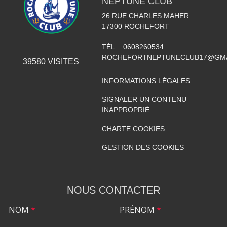
NEPTUNE CLUB
26 RUE CHARLES MAHER
17300
ROCHEFORT
TÉL. :
0608260534
ROCHEFORTNEPTUNECLUB17@GMA
39580
VISITES
INFORMATIONS LÉGALES
SIGNALER UN CONTENU
INAPPROPRIÉ
CHARTE COOKIES
GESTION DES COOKIES
NOUS CONTACTER
NOM
*
PRÉNOM
*